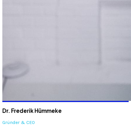
Dr. Frederik Hümmeke
Gründer & CEO