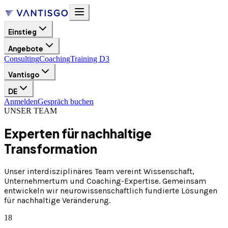
Einstieg
Angebote
Consulting
Coaching
Training D3
Vantisgo
DE
Anmelden
Gespräch buchen
UNSER TEAM
Experten für nachhaltige
Transformation
Unser interdisziplinäres Team vereint Wissenschaft,
Unternehmertum und Coaching-Expertise. Gemeinsam
entwickeln wir neurowissenschaftlich fundierte Lösungen
für nachhaltige Veränderung.
18