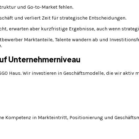
Struktur und Go-to-Market fehlen.
äft und verliert Zeit für strategische Entscheidungen.
ht, erwarten aber kurzfristige Ergebnisse, auch wenn strateg
ewerber Marktanteile, Talente wandern ab und Investitionsfe
.
auf Unternehmerniveau
GO Haus. Wir investieren in Geschäftsmodelle, die wir aktiv m
he Kompetenz in Markteintritt, Positionierung und Geschäfts