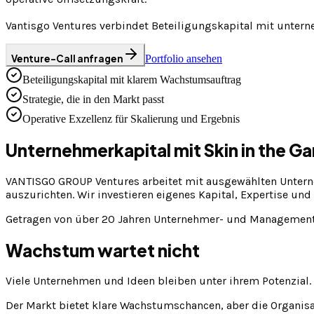
Vantisgo Ventures verbindet Beteiligungskapital mit untern
Venture-Call anfragen
Portfolio ansehen
Beteiligungskapital mit klarem Wachstumsauftrag
Strategie, die in den Markt passt
Operative Exzellenz für Skalierung und Ergebnis
Unternehmerkapital mit Skin in the G
VANTISGO GROUP Ventures arbeitet mit ausgewählten Unter
auszurichten. Wir investieren eigenes Kapital, Expertise und
Getragen von über 20 Jahren Unternehmer- und Managemente
Wachstum wartet nicht
Viele Unternehmen und Ideen bleiben unter ihrem Potenzial. 
Der Markt bietet klare Wachstumschancen, aber die Organisati