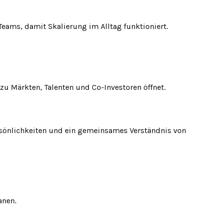
ams, damit Skalierung im Alltag funktioniert.
 Märkten, Talenten und Co-Investoren öffnet.
rsönlichkeiten und ein gemeinsames Verständnis von
anen.