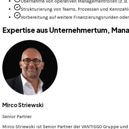
Übernahme von operativen Managementrollen (z. B. 
Strukturierung von Teams, Prozessen und Kennzah
Vorbereitung auf weitere Finanzierungsrunden oder
Expertise aus Unternehmertum, Man
Mirco Striewski
Senior Partner
Mirco Striewski ist Senior Partner der VANTISGO Gruppe und l