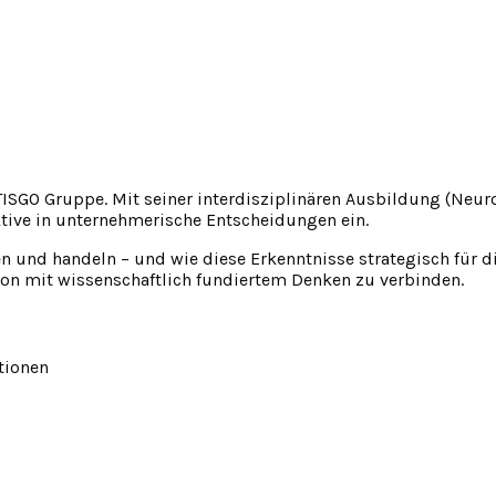
ISGO Gruppe. Mit seiner interdisziplinären Ausbildung (Neur
tive in unternehmerische Entscheidungen ein.
en und handeln – und wie diese Erkenntnisse strategisch für
tion mit wissenschaftlich fundiertem Denken zu verbinden.
tionen