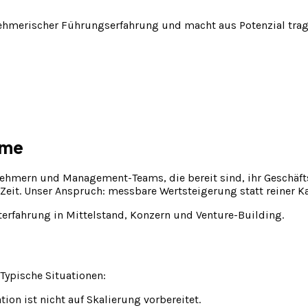
ehmerischer Führungserfahrung und macht aus Potenzial tragf
ame
nehmern und Management-Teams, die bereit sind, ihr Geschä
 Zeit. Unser Anspruch: messbare Wertsteigerung statt reiner Ka
rfahrung in Mittelstand, Konzern und Venture-Building.
Typische Situationen:
on ist nicht auf Skalierung vorbereitet.