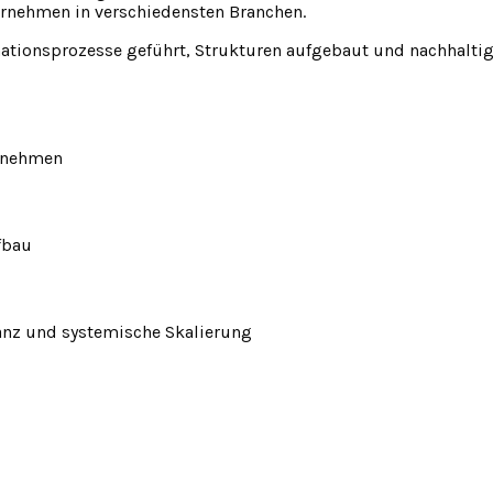
rnehmen in verschiedensten Branchen.
ionsprozesse geführt, Strukturen aufgebaut und nachhaltig s
ernehmen
fbau
anz und systemische Skalierung