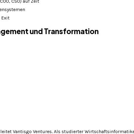
COO, CSO) auf Zeit
lensystemen
 Exit
agement und Transformation
eitet Vantisgo Ventures. Als studierter Wirtschaftsinformatike