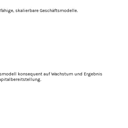
ähige, skalierbare Geschäftsmodelle.
ftsmodell konsequent auf Wachstum und Ergebnis
pitalbereitstellung.