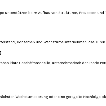
 unterstützen beim Aufbau von Strukturen, Prozessen und Te
elstand, Konzernen und Wachstumsunternehmen, das Türen zu
t
 stehen klare Geschäftsmodelle, unternehmerisch denkende Pe
 nächsten Wachstumssprung oder eine geregelte Nachfolge pl