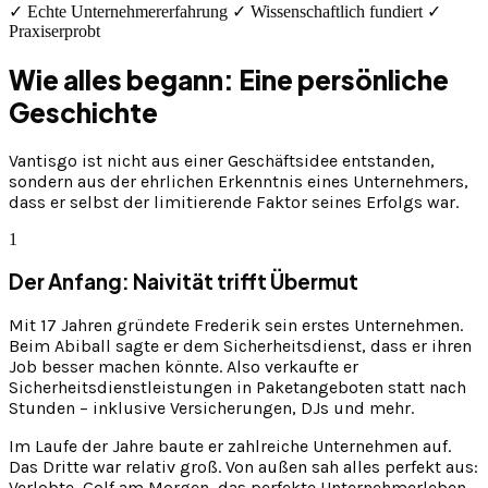
✓ Echte Unternehmererfahrung ✓ Wissenschaftlich fundiert ✓
Praxiserprobt
Wie alles begann: Eine persönliche
Geschichte
Vantisgo ist nicht aus einer Geschäftsidee entstanden,
sondern aus der ehrlichen Erkenntnis eines Unternehmers,
dass er selbst der limitierende Faktor seines Erfolgs war.
1
Der Anfang: Naivität trifft Übermut
Mit 17 Jahren gründete Frederik sein erstes Unternehmen.
Beim Abiball sagte er dem Sicherheitsdienst, dass er ihren
Job besser machen könnte. Also verkaufte er
Sicherheitsdienstleistungen in Paketangeboten statt nach
Stunden – inklusive Versicherungen, DJs und mehr.
Im Laufe der Jahre baute er zahlreiche Unternehmen auf.
Das Dritte war relativ groß. Von außen sah alles perfekt aus:
Verlobte, Golf am Morgen, das perfekte Unternehmerleben.