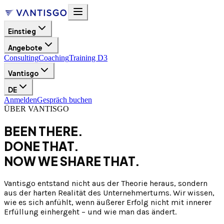
Einstieg
Angebote
Consulting
Coaching
Training D3
Vantisgo
DE
Anmelden
Gespräch buchen
ÜBER VANTISGO
BEEN THERE.
DONE THAT.
NOW WE SHARE THAT.
Vantisgo entstand nicht aus der Theorie heraus, sondern
aus der harten Realität des Unternehmertums. Wir wissen,
wie es sich anfühlt, wenn äußerer Erfolg nicht mit innerer
Erfüllung einhergeht – und wie man das ändert.