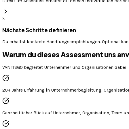
Direkt im Anschluss erhältst du deinen individuellen Beric
3
Nächste Schritte definieren
Du erhältst konkrete Handlungsempfehlungen. Optional kan
Warum du dieses Assessment uns anv
VANTISGO begleitet Unternehmer und Organisationen dabei, 
20+ Jahre Erfahrung in Unternehmerbegleitung, Organisati
Ganzheitlicher Blick auf Unternehmer, Organisation, Team u