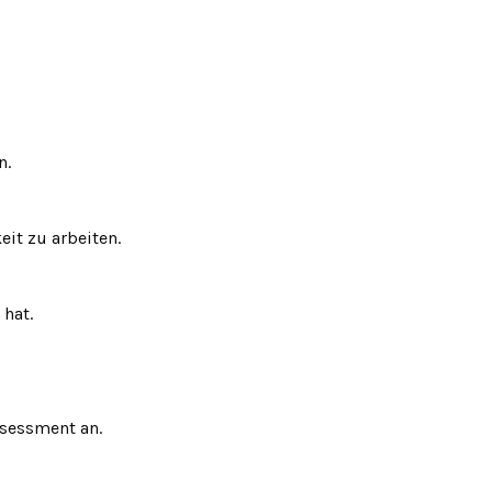
n.
eit zu arbeiten.
 hat.
ssessment an.