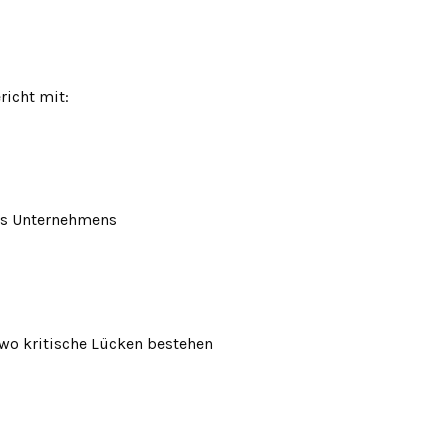
richt mit:
nes Unternehmens
d wo kritische Lücken bestehen