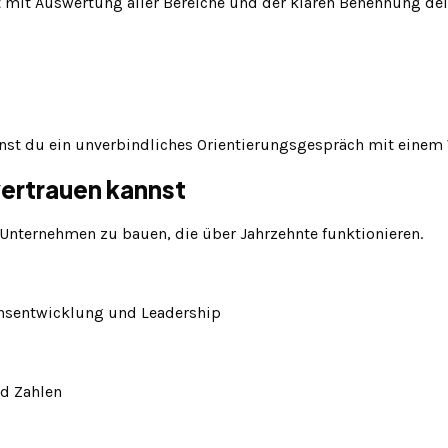
ht mit Auswertung aller Bereiche und der klaren Benennung de
nst du ein unverbindliches Orientierungsgespräch mit einem
ertrauen kannst
Unternehmen zu bauen, die über Jahrzehnte funktionieren.
onsentwicklung und Leadership
nd Zahlen