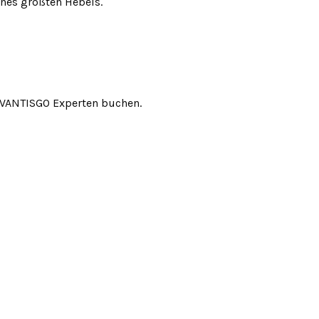
ines größten Hebels.
 VANTISGO Experten buchen.