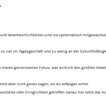
s
 und Verantwortlichkeiten sind nie systematisch mitgewachse
, zu viel im Tagesgeschäft und zu wenig an der Zukunftsfähigk
nen klaren gemeinsamen Fokus, was wirklich den größten Hebel
nnst aber nicht genau sagen, wo du anfangen sollst.
tstärke oder Dringlichkeit getroffen.
Genau hier setzt das A