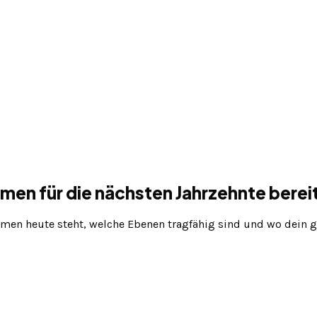
ehmen
für die nächsten Jahrzehnte
bereit
hmen heute steht, welche Ebenen tragfähig sind und wo dein g